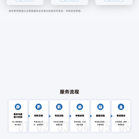
具体费用根据企业票据量和业务复杂程度有所差异，详情咨询客服。