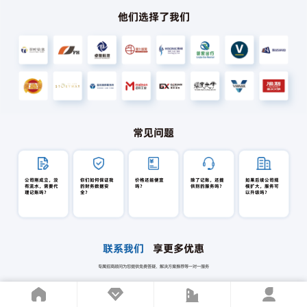
他们选择了我们
常见问题
公司刚成立，没
你们如何保证我
价格还能便宜
除了记账，还提
如果后续公司规
有流水，需要代
的财务数据安
吗？
供别的服务吗？
模扩大，服务可
理记账吗？
全？
以升级吗？
联系我们
享更多优惠
专属招商顾问为您提供免费答疑、解决方案推荐等一对一服务