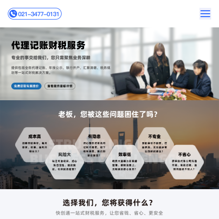
代理记账财税服务
专业的事交给我们，您只需聚焦业务深耕
提供包括全年代理记账、年报公示、银行开户、汇算清缴、税务规
划等一站式财税解决方案。
老板，您被这些问题困住了吗？
选择我们，您将获得什么？
快创通一站式财税服务，让您省钱、省心、更安全