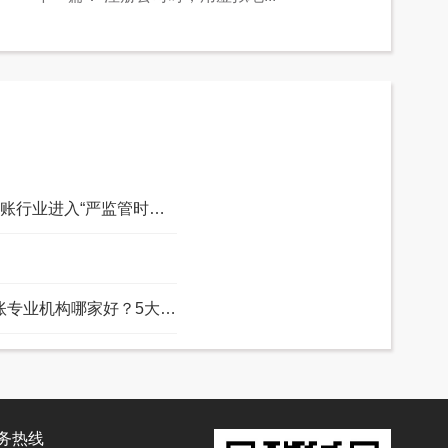
41家机构出局，合规成企业选型第一标准...
本，更是企业合规发展的基石。对于上海的中小微企业来说，随着业务的拓展，往往需要更加专业...
务热线