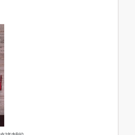
的在2年内到位。