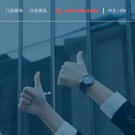
400-056-8992
门店查询
行业资讯
中文
/
EN