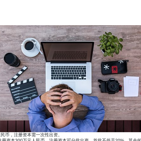
人民币，注册资本需一次性出资。
册资本300万元人民币，注册资本可分批出资，首批不低于20%，其余