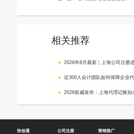
相关推荐
2026年8月最新｜上海公司注册进入“智慧登记+合规严管”双轨时代：AI
近300人会计团队如何保障企业代账
2026权威发布：上海代理记账知名机构排名
快创通
公司注册
营销推广