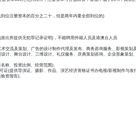
到位注册资本的百分之二十，但是两年内要全部到位的)
派出所提供无犯罪记录证明)，不能聘用外籍人员及港澳台人员
交流及策划、广告的设计制作代理及发布、商务咨询服务、影视策划及
漫设计、舞台设计、三维设计、礼仪服务、庆典策划咨询、企业形象策划
名称、投资比例、经营范围);
(提供导演证、摄影、作品、演艺经济资格证书办电视/影视制作与发行许
资报告);